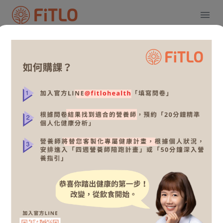
成果分享
全部
體重控制
上班族營養
孕期/嬰幼兒營
分享我的感謝與成就