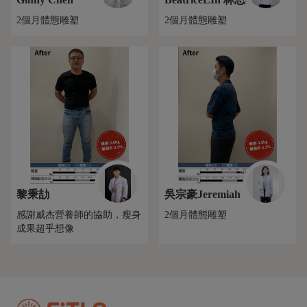
2個月體態雕塑
2個月體態雕塑
黎秉劼
吳宗豪Jeremiah
感謝威杰營養師的協助，瘦身
2個月體態雕塑
成果超乎想像