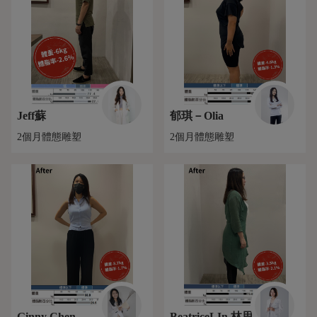
Jeff蘇
郁琪－Olia
2個月體態雕塑
2個月體態雕塑
Ginny Chen
BeatriceLIn 林思羽