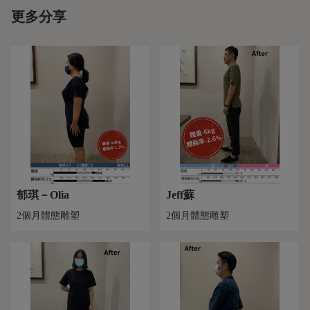
更多分享
郁琪－Olia
Jeff蘇
2個月體態雕塑
2個月體態雕塑