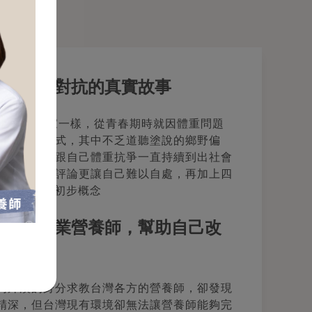
，跟健康對抗的真實故事
n。其實我跟大家一樣，從青春期時就因體重問題
試了很多方式，其中不乏道聽塗說的鄉野偏
代價；如此跟自己體重抗爭一直持續到出社會
社會同儕的評論更讓自己難以自處，再加上四
FiTLO的初步概念
自己的專業營養師，幫助自己改
門外漢的身分求教台灣各方的營養師，卻發現
精深，但台灣現有環境卻無法讓營養師能夠完