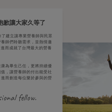
，抱歉讓大家久等了
，除了建立讓專業營養師與民眾
營養師們聆聽需求，並熱情邀
，進而成就了台灣最大的營養
健康為畢生己任，更將持續優
價值，讓營養師的付出能受社
，進而創造每位樂於參與的營
ional fellow.