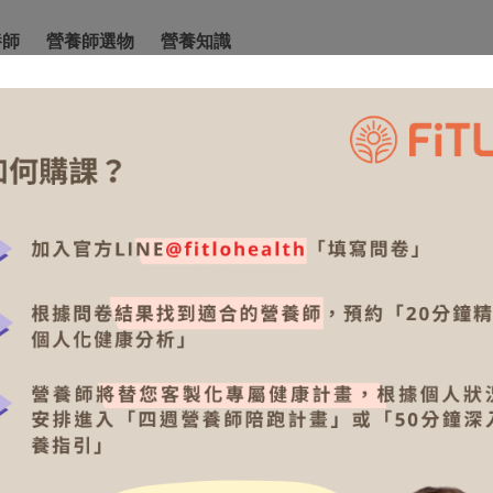
養師
營養師選物
營養知識
品牌故事