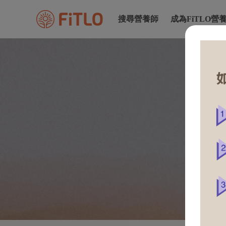
搜尋營養師
成為FiTLO營