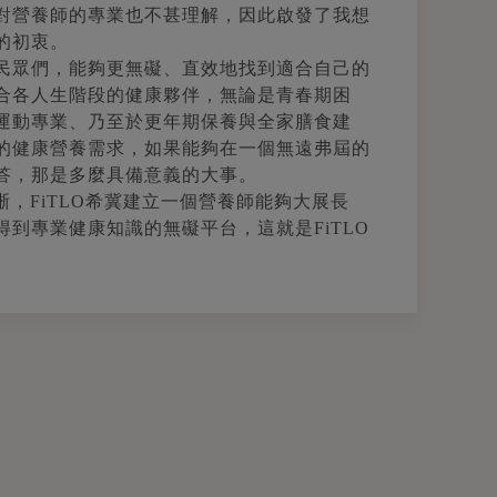
對營養師的專業也不甚理解，因此啟發了我想
的初衷。
民眾們，能夠更無礙、直效地找到適合自己的
合各人生階段的健康夥伴，無論是青春期困
運動專業、乃至於更年期保養與全家膳食建
的健康營養需求，如果能夠在一個無遠弗屆的
答，那是多麼具備意義的大事。
晰，FiTLO希冀建立一個營養師能夠大展長
到專業健康知識的無礙平台，這就是FiTLO