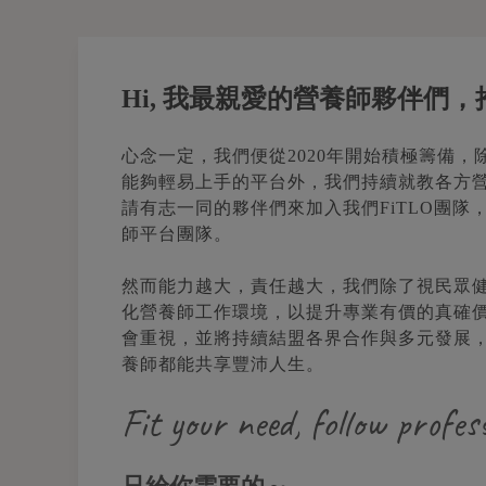
Hi, 我最親愛的營養師夥伴們
心念一定，我們便從2020年開始積極籌備
能夠輕易上手的平台外，我們持續就教各方
請有志一同的夥伴們來加入我們FiTLO團隊
師平台團隊。
然而能力越大，責任越大，我們除了視民眾
化營養師工作環境，以提升專業有價的真確
會重視，並將持續結盟各界合作與多元發展
養師都能共享豐沛人生。
Fit your need, follow profess