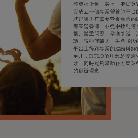
整發揮所長，甚至一般民眾
要成立一個專業營養師平台
就是讓所有需要營養專業的
專業營養師，並從中找到適
擾、體重問題、孕期養護、
議，這些伴隨人一生各階段
平台上得到專業的建議與解
至此，FiTLO的理念愈發清
才，同時能夠幫助各方民眾得
的創辦理念。