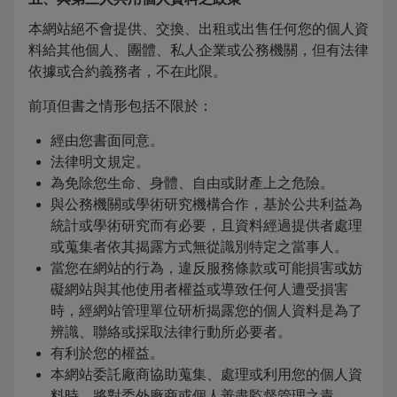
本網站絕不會提供、交換、出租或出售任何您的個人資
料給其他個人、團體、私人企業或公務機關，但有法律
依據或合約義務者，不在此限。
前項但書之情形包括不限於：
經由您書面同意。
法律明文規定。
為免除您生命、身體、自由或財產上之危險。
與公務機關或學術研究機構合作，基於公共利益為
統計或學術研究而有必要，且資料經過提供者處理
或蒐集者依其揭露方式無從識別特定之當事人。
當您在網站的行為，違反服務條款或可能損害或妨
礙網站與其他使用者權益或導致任何人遭受損害
時，經網站管理單位研析揭露您的個人資料是為了
辨識、聯絡或採取法律行動所必要者。
有利於您的權益。
本網站委託廠商協助蒐集、處理或利用您的個人資
料時，將對委外廠商或個人善盡監督管理之責。