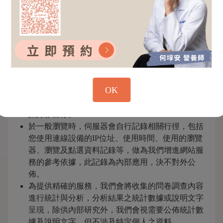
當您造訪本網站或使用本網站所提供之功能服務
時，我們將視該服務功能性質，請您提供必要的個
人資料，並在該特定目的範圍內處理及利用您的個
人資料；非經您書面同意，本網站不會將個人資料
用於其他用途。
本網站在您使用服務信箱、問卷調查等互動性功能
時，會保留您所提供的姓名、電子郵件地址、聯絡
OK
方式、身體數值數據及使用時間等。
如您使用線上課程進行方式即視訊，本網站會將視
訊錄影留存。
於一般瀏覽時，伺服器會自行記錄相關行徑，包括
您使用連線設備的IP位址、使用時間、使用的瀏覽
器、瀏覽及點選資料記錄等，做為我們增進網站服
務的參考依據，此記錄為內部應用，決不對外公
佈。
為提供精確的服務，我們會將收集的問卷調查內容
進行統計與分析，分析結果之統計數據或說明文字
呈現，除供內部研究外，我們會視需要公佈統計數
據及說明文字，但不涉及特定個人之資料。