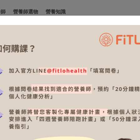
養師
營養師選物
營養知識
上班族營養
孕期/嬰幼兒營養
樂齡營養與保
排序依據
推薦
最多評分
評分最高
價格最低
價格