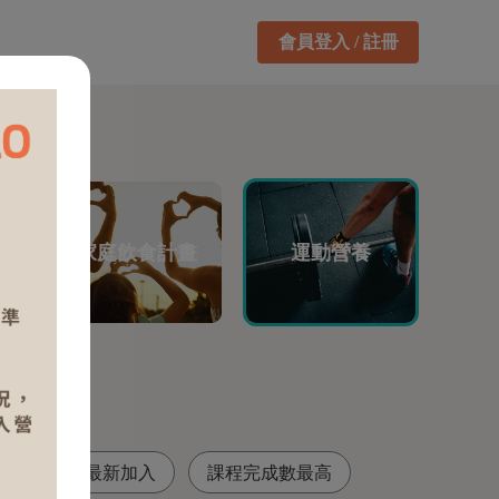
會員登入 / 註冊
健
家庭飲食計畫
運動營養
最高
最新加入
課程完成數最高