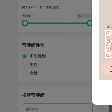
NT $300 - NT $30,000
$300
$30 000
營養師性別
不限性別
男性
女性
搜尋營養師