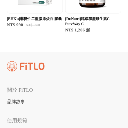
[BHK's]非變性二型膠原蛋白 膠囊
[Dr.Nutri]純緩釋型維生素C
PureWay C
NT$ 990
NT$ 1590
NT$ 1,206 起
關於 FiTLO
品牌故事
使用規範