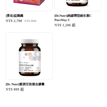
[景岳]益菌纖
[Dr.Nutri]純緩釋型維生素C
PureWay C
NT$ 2,700
NT$ 3000
NT$ 1,206 起
[Dr. Nutri]穀胱甘肽複合膠囊
NT$ 809 起