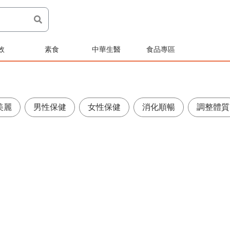
效
素食
中華生醫
食品專區
美麗
男性保健
女性保健
消化順暢
調整體質