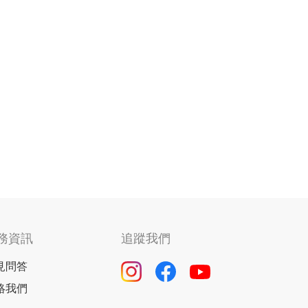
務資訊
追蹤我們
見問答
絡我們