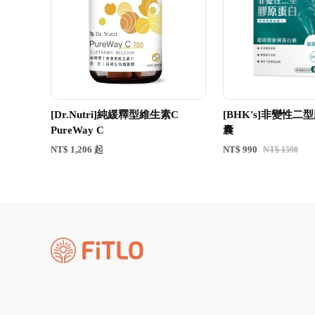
[Dr.Nutri]純緩釋型維生素C
[BHK's]非變性二
PureWay C
囊
NT$ 1,206 起
NT$ 990
NT$ 1590
Instagram
Facebook
Youtube