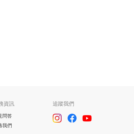
務資訊
追蹤我們
見問答
絡我們