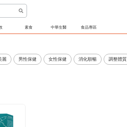
效
素食
中華生醫
食品專區
美麗
男性保健
女性保健
消化順暢
調整體質