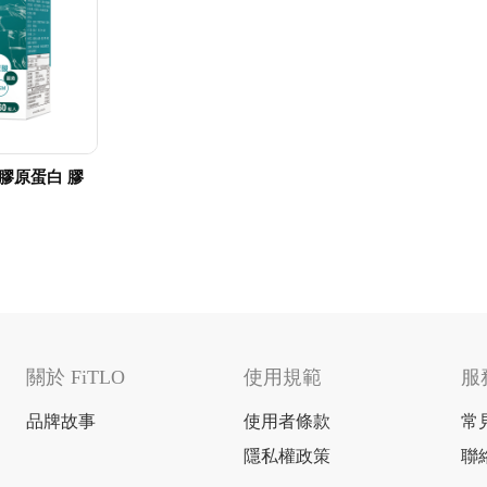
型膠原蛋白 膠
關於 FiTLO
使用規範
服
品牌故事
使用者條款
常
隱私權政策
聯