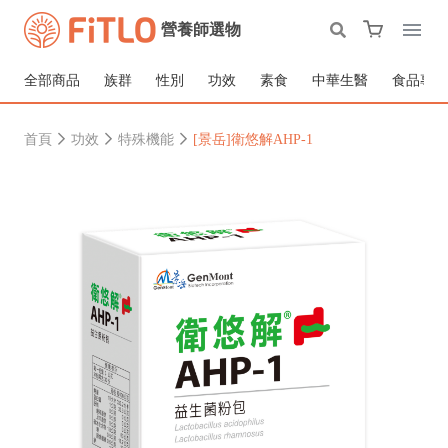
營養師選物
全部商品
族群
性別
功效
素食
中華生醫
食品專區
首頁
功效
特殊機能
[景岳]衛悠解AHP-1