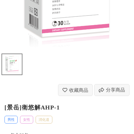
分享商品
收藏商品
[景岳]衛悠解AHP-1
男性
女性
消化道