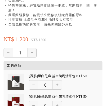
每盒30包。
特殊雙菌株，經實驗證實除菌一把罩，幫助您無「幽」無
慮！
嚴選麩醯胺酸，能提供身體修復組織所需的原料
注意事項:本產品含有花生油以及大豆製品
自體免疫功能異常者，請先詢問醫師意見
NT$ 1,200
NT$ 1300
加購商品
[裸肌]黑白芝麻 益生菌乳清單包
NT$ 50
[裸肌]重焙烏龍 益生菌乳清單包
NT$ 50