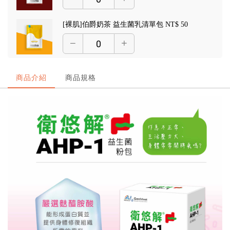
[裸肌]伯爵奶茶 益生菌乳清單包
NT$ 50
[裸肌]純白杏仁 益生菌乳清單包
NT$ 50
商品介紹
商品規格
[裸肌]南非可可 益生菌乳清單包
NT$ 50
[裸肌]炭焙鐵觀音 益生菌乳清單包
NT$ 50