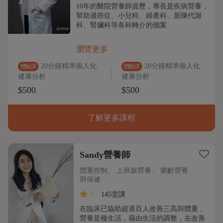
10年的醫院營養師資歷，專長是疾病營養，
幫助過癌症、小兒科、婦產科、新陳代謝
科、腎臟科等各科轉介的個案
瀏覽更多
20分鐘精準個人化
20分鐘精準個人化
體驗課
體驗課
健康分析
健康分析
$500
$500
了解更多課程
Sandy營養師
體重控制、 上班族營養、 樂齡營養
與保健
5
145堂課
在臨床已協助超過百人改善三高與體重，
營養是種生活，藉由生活的調整，去改善