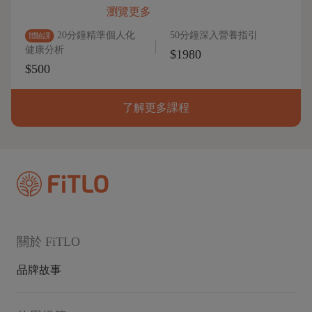
瀏覽更多
20分鐘精準個人化
50分鐘深入營養指引
體驗課
健康分析
$1980
$500
了解更多課程
關於 FiTLO
品牌故事