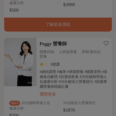
健康分析
$3999
$500
了解更多課程
Peggy 營養師
體重控制、 上班族營養、 孕期/嬰幼兒
營養
5
6堂課
#婦科調理 #備孕 #孕期營養 #體重管理 #保
健食品解惑 #抗發炎飲食 #20分鐘精準個人
化健康分析 #50分鐘深入營養指引 #四週專
屬營養師陪跑計畫
瀏覽更多
20分鐘精準個人化
50分鐘深入營養指引
體驗課
健康分析
$1870
$500