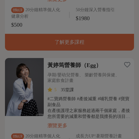
20分鐘精準個人化
50分鐘深入營養指引
體驗課
健康分析
$1980
$500
了解更多課程
黃婷筠營養師（Egg）
孕期/嬰幼兒營養、 樂齡營養與保健、
家庭飲食計畫
5
35堂課
#二寶媽營養師 #產後減重 #哺乳營養 #寶寶
副食品
在產後護理之家服務超過兩千個家庭，產後
您所需要的減重和營養都是我擅長的項目…
瀏覽更多
20分鐘精準個人化
成長力UP!暑期營養計畫
體驗課