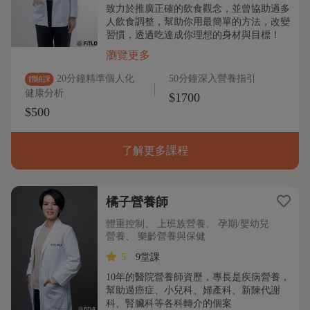
致力於推廣正確的飲食觀念，並曾協助過多
人飲食調整，幫助你用最簡單的方法，改變
習慣，透過吃達成你理想的身材與目標！
瀏覽更多
20分鐘精準個人化
50分鐘深入營養指引
體驗課
健康分析
$1700
$500
了解更多課程
橘子營養師
體重控制、 上班族營養、 孕期/嬰幼兒
營養、 樂齡營養與保健
5
9堂課
10年的醫院營養師資歷，專長是疾病營養，
幫助過癌症、小兒科、婦產科、新陳代謝
科、腎臟科等各科轉介的個案