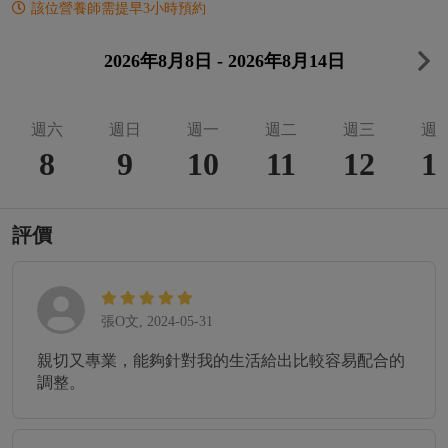
該位營養師需提早3小時預約
2026年8月8日 - 2026年8月14日
週六
週日
週一
週二
週三
週
8
9
10
11
12
1
評價
張O文, 2024-05-31
親切又專業，能夠針對我的生活給出比較容易配合的
調整。