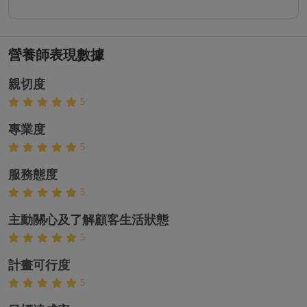
營養師表現數據
親切度
5
專業度
5
服務態度
5
主動關心及了解顧客生活狀態
5
計畫可行度
5