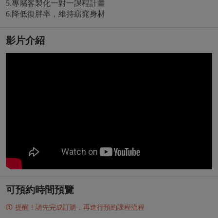
5.專屬客製化一對一課程計畫
6.降低復胖率，維持窈窕身材
影片介紹
可預約時間預覽
提醒！請先完成訂購，再進行預約課程流程