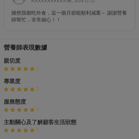
eOOOOOOOOOOO華, 2024-11-23
雖然我都吃外食，這一個月卻能順利減重～ 謝謝營養
師幫忙，非常細心！！
營養師表現數據
親切度
5
專業度
5
服務態度
5
主動關心及了解顧客生活狀態
5