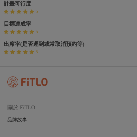
計畫可行度
5
目標達成率
5
出席率(是否遲到或常取消預約等)
5
關於 FiTLO
品牌故事