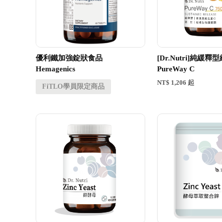
優利鐵加強錠狀食品
[Dr.Nutri]純緩
Hemagenics
PureWay C
NT$ 1,206 起
FiTLO學員限定商品