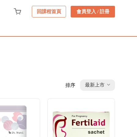
會員登入 / 註冊
回課程首頁
最新上市
排序