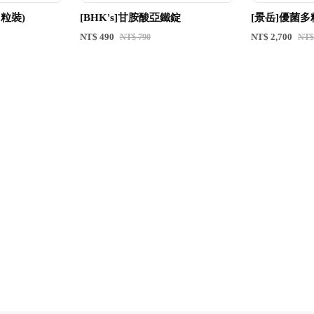
30粒裝)
[BHK's]甘胺酸亞鐵錠
[景岳]優菌多
NT$ 490
NT$ 2,700
NT$ 790
NT$