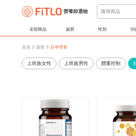
搜尋商品
營養師選物
全部商品
族群
性別
功
首頁
族群
好孕營養
上班族女性
上班族男性
體重控制